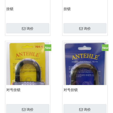
挂锁
挂锁
询价
询价
对号挂锁
对号挂锁
询价
询价