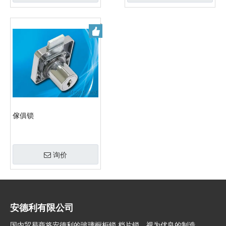
傢俱锁
询价
安德利有限公司
国内贸易商将安德利的玻璃橱柜锁,档片锁，视为优良的制造