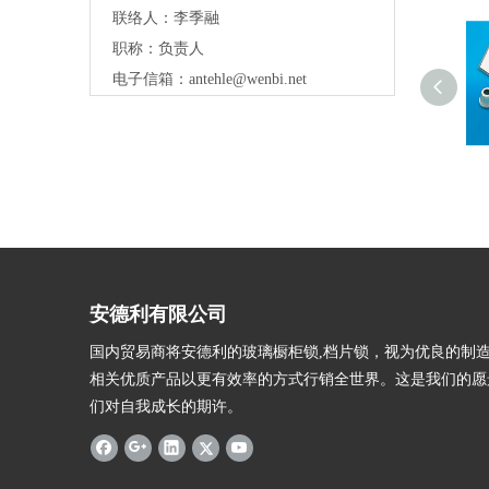
联络人：李季融
职称：负责人
电子信箱：
antehle@wenbi.net
安德利有限公司
国内贸易商将安德利的玻璃橱柜锁,档片锁，视为优良的制
相关优质产品以更有效率的方式行销全世界。这是我们的愿
们对自我成长的期许。