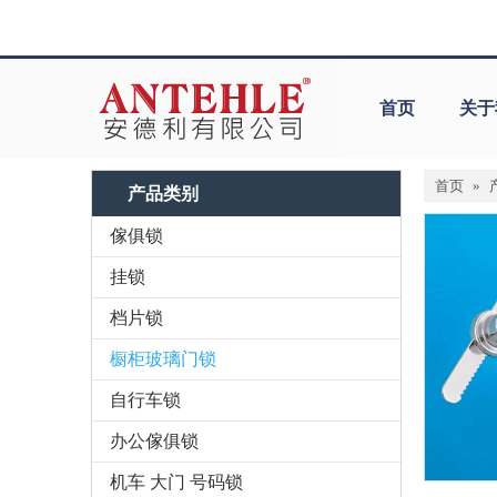
首页
关于
首页
»
产品类别
傢俱锁
挂锁
档片锁
橱柜玻璃门锁
自行车锁
办公傢俱锁
机车 大门 号码锁