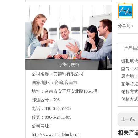
分享到：
产品描
橱柜玻
与我们联络
型号：23
公司名称：安德利有限公司
原产地
国家/地区：台湾,台南市
竞争特点
地址：台南市安平区安北路105-3号
销售方
付款方式
邮递区号：708
电话：886-6-2251737
传真：886-6-2411489
上一条:
公司网址：
相关产
http://www.antehlelock.com