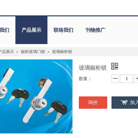
我们
产品展示
联络我们
刊物推广
产品展示
»
橱柜玻璃门锁
»
玻璃橱柜锁
玻璃橱柜锁
数量：
询价
加