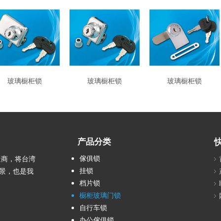
玻璃橱柜锁
玻璃橱柜锁
玻璃橱柜锁
产品分类
傢俱锁
造商，将台湾
挂锁
景，也是我
档片锁
橱柜玻璃门锁
自行车锁
办公傢俱锁