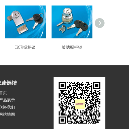
玻璃橱柜锁
玻璃橱柜锁
玻璃橱柜锁
快速链结
首页
产品展示
联络我们
网站地图