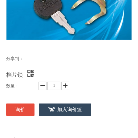
分享到：
档片锁
数量：
询价
加入询价篮