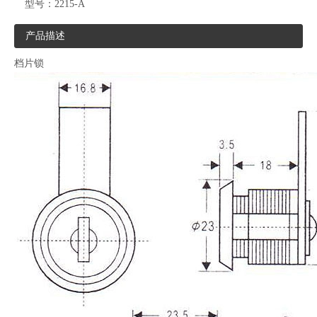
型号：
2215-A
产品描述
档片锁